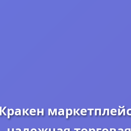
Кракен маркетплейс
- надежная торговая