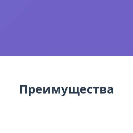
Преимущества
Кракен
маркетплейса