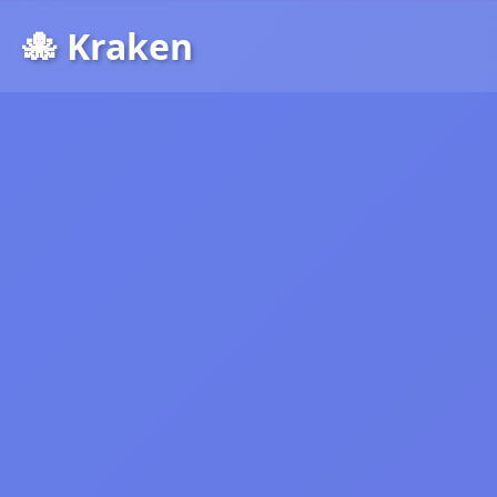
🐙 Kraken